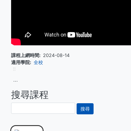
課程上網時間
2024-08-14
適用學院
全校
⠿
⋯
搜尋課程
搜
尋