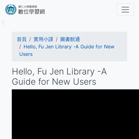
移
至
主
⠿
內
容
導
首頁
實用小課
圖書館通
航
Hello, Fu Jen Library -A Guide for New
Users
連
Hello, Fu Jen Library -A
結
Guide for New Users