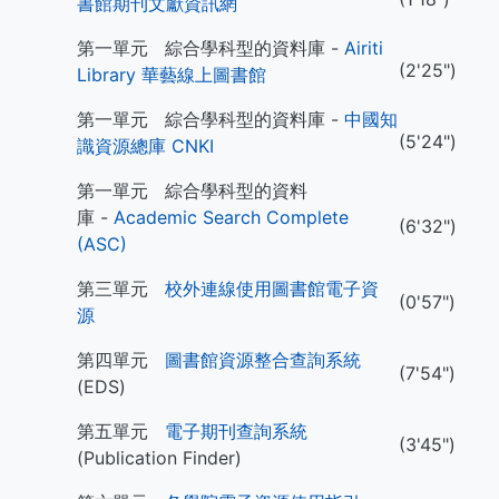
書館期刊文獻資訊網
第一單元 綜合學科型的資料庫 -
Airiti
(2'25")
Library 華藝線上圖書館
第一單元 綜合學科型的資料庫 -
中國知
(5'24")
識資源總庫 CNKI
第一單元 綜合學科型的資料
庫 -
Academic Search Complete
(6'32")
(ASC)
第三單元
校外連線使用圖書館電子資
(0'57")
源
第四單元
圖書館資源整合查詢系統
(7'54")
(EDS)
第五單元
電子期刊查詢系統
(3'45")
(Publication Finder)