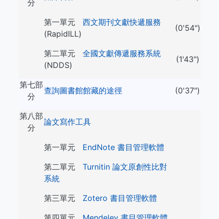
分
第一單元
西文期刊文獻快遞服務
(0'54")
(RapidILL)
第二單元
全國文獻傳遞服務系統
(1'43")
(NDDS)
第七部
查詢圖書館館藏的途徑
(0'37")
分
第八部
論文寫作工具
分
第一單元
EndNote 書目管理軟體
第二單元
Turnitin 論文原創性比對
系統
第三單元
Zotero 書目管理軟體
第四單元
Mendeley 書目管理軟體