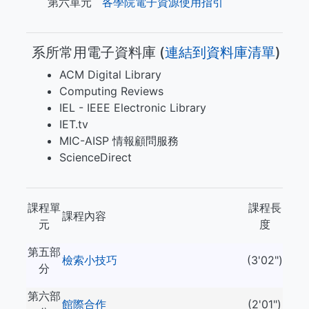
第六單元
各學院電子資源使用指引
系所常用電子資料庫 (​​​
連結到資料庫清單
)
ACM Digital Library
Computing Reviews
IEL - IEEE Electronic Library
IET.tv
MIC-AISP 情報顧問服務
ScienceDirect
課程單
課程長
課程內容
元
度
第五部
檢索小技巧
(3'02")
分
第六部
館際合作
(2'01")