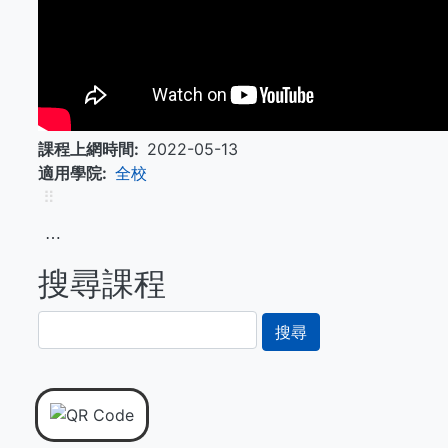
課程上網時間
2022-05-13
適用學院
全校
⠿
⋯
搜尋課程
搜
尋