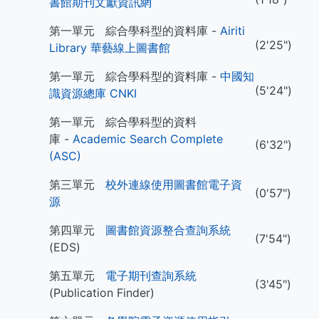
書館期刊文獻資訊網
第一單元 綜合學科型的資料庫 -
Airiti
(2'25")
Library 華藝線上圖書館
第一單元 綜合學科型的資料庫 -
中國知
(5'24")
識資源總庫 CNKI
第一單元 綜合學科型的資料
庫 -
Academic Search Complete
(6'32")
(ASC)
第三單元
校外連線使用圖書館電子資
(0'57")
源
第四單元
圖書館資源整合查詢系統
(7'54")
(EDS)
第五單元
電子期刊查詢系統
(3'45")
(Publication Finder)