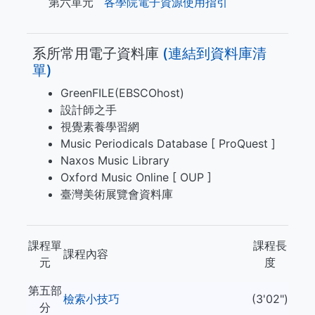
第六單元
各學院電子資源使用指引
系所常用電子資料庫
(​​​連結到資料庫清
單)
GreenFILE(EBSCOhost)
設計師之手
視覺素養學習網
Music Periodicals Database [ ProQuest ]
Naxos Music Library
Oxford Music Online [ OUP ]
臺灣美術展覽會資料庫
課程單
課程長
課程內容
元
度
第五部
檢索小技巧
(3'02")
分