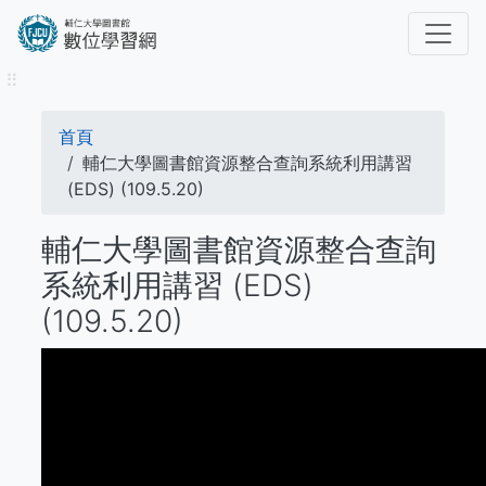
移
至
主
⠿
內
容
導
首頁
航
輔仁大學圖書館資源整合查詢系統利用講習
(EDS) (109.5.20)
連
輔仁大學圖書館資源整合查詢
結
系統利用講習 (EDS)
(109.5.20)