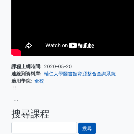
課程上網時間
2020-05-20
連線到資料庫
輔仁大學圖書館資源整合查詢系統
適用學院
全校
⠿
⋯
搜尋課程
搜
尋