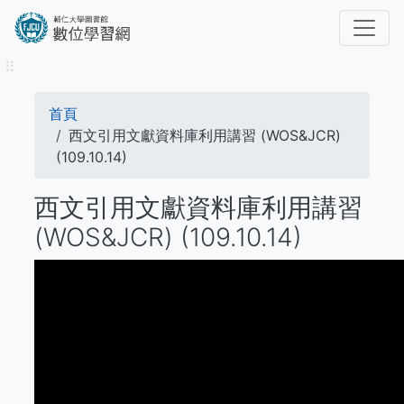
移
至
主
⠿
內
容
導
首頁
航
西文引用文獻資料庫利用講習 (WOS&JCR)
(109.10.14)
連
西文引用文獻資料庫利用講習
結
(WOS&JCR) (109.10.14)