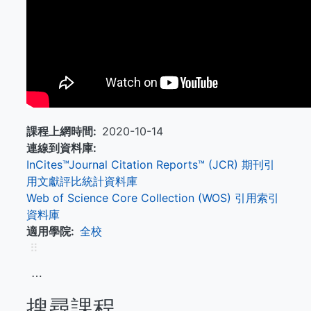
課程上網時間
2020-10-14
連線到資料庫
InCites™Journal Citation Reports™ (JCR) 期刊引
用文獻評比統計資料庫
Web of Science Core Collection (WOS) 引用索引
資料庫
適用學院
全校
⠿
⋯
搜尋課程