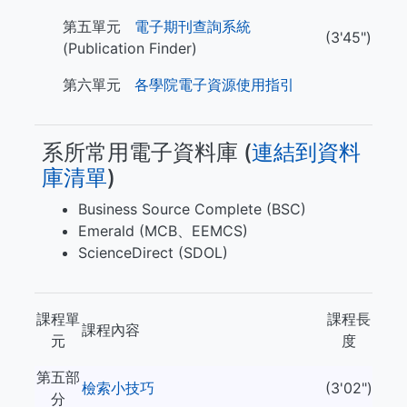
第五單元
電子期刊查詢系統
(3'45")
(Publication Finder)
第六單元
各學院電子資源使用指引
系所常用電子資料庫 (​​​
連結到資料
庫清單
)
Business Source Complete (BSC)
Emerald (MCB、EEMCS)
ScienceDirect (SDOL)
課程單
課程長
課程內容
元
度
第五部
檢索小技巧
(3'02")
分