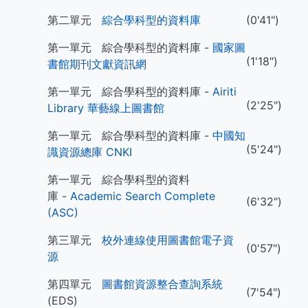
第二單元
綜合學科型的資料庫
(0'41")
第一單元 綜合學科型的資料庫 -
國家圖
(1'18")
書館期刊文獻資訊網
第一單元 綜合學科型的資料庫 -
Airiti
(2'25")
Library 華藝線上圖書館
第一單元 綜合學科型的資料庫 -
中國知
(5'24")
識資源總庫 CNKI
第一單元 綜合學科型的資料
庫 -
Academic Search Complete
(6'32")
(ASC)
第三單元
校外連線使用圖書館電子資
(0'57")
源
第四單元
圖書館資源整合查詢系統
(7'54")
(EDS)