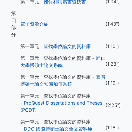
第二單元
如何利用索書號找書
(1'04")
第
四
電子資源介紹
(1'43")
部
分
第一單元
查找學位論文的資料庫
(1'10")
第一單元 查找學位論文的資料庫 -
輔仁
(1'28")
大學博碩士論文系統
第一單元 查找學位論文的資料庫 -
臺灣
(1'19")
博碩士論文知識加值系統
第一單元 查找學位論文的資料庫
-
ProQuest Dissertations and Theses
(2'25")
(PQDT)
第一單元 查找學位論文的資料庫
(1'18")
-
DDC 國際博碩士論文全文資料庫