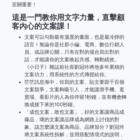
至關重要！
這是一門教你用文字力量，直擊顧
客內心的文案課！
文案可以勾勒最有溫度的畫面，也是最冷靜的
語言！無論你是社群小編、電商、數位行銷人
員、或品牌公關，只有在對的場合寫出對的
話，才能讓你的文案喚起共感、轉動績效。
《小日子》雜誌前社長劉冠吟將他多年累積的
文案功力，用系統性的方式傳授給你。
茫茫訊息海中，你寫的文案、貼文要跟千百個
文案競爭，文案夠吸引人，才能讓滑手機、逛
賣場、看影片的人為你停留1秒鐘，並有機會轉
換成接下來的100秒鐘。
「成也文案，敗也文案」，好的文案讓商品成
爆品，壞的文案讓品牌成為網路上討伐的對
象。該怎麼讓文案為商品、品牌加分？劉冠吟
將文案系統性拆解，並用搭配情境式的說明，