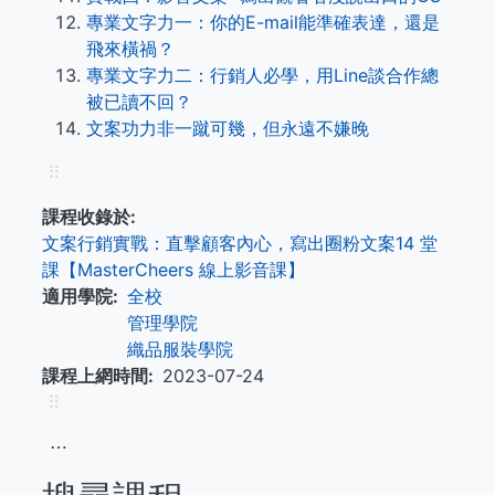
專業文字力一：你的E-mail能準確表達，還是
飛來橫禍？
專業文字力二：行銷人必學，用Line談合作總
被已讀不回？
文案功力非一蹴可幾，但永遠不嫌晚
⠿
課程收錄於
文案行銷實戰：直擊顧客內心，寫出圈粉文案14 堂
課【MasterCheers 線上影音課】
適用學院
全校
管理學院
織品服裝學院
課程上網時間
2023-07-24
⠿
⋯