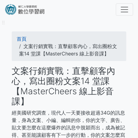
移
至
主
⠿
內
容
導
首頁
航
文案行銷實戰：直擊顧客內心，寫出圈粉文
案14 堂課【MasterCheers 線上影音課】
連
文案行銷實戰：直擊顧客內
結
心，寫出圈粉文案14 堂課
【MasterCheers 線上影音
課】
經美國研究調查，現代人一天要接收超過34G的訊息
量，身為文案、小編、編輯的你，你的文字、廣告、
貼文要怎麼在這麼爆炸的訊息中脫穎而出，成為被記
得、甚至能讓顧客有下一步的行動，你的文案怎麼寫