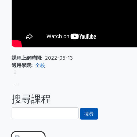
課程上網時間
2022-05-13
適用學院
全校
⠿
⋯
搜尋課程
搜
尋