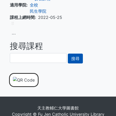
適用學院
全校
民生學院
課程上網時間
2022-05-25
⠿
⋯
搜尋課程
搜
尋
天主教輔仁大學圖書館
Copyright © Fu Jen Catholic University Library