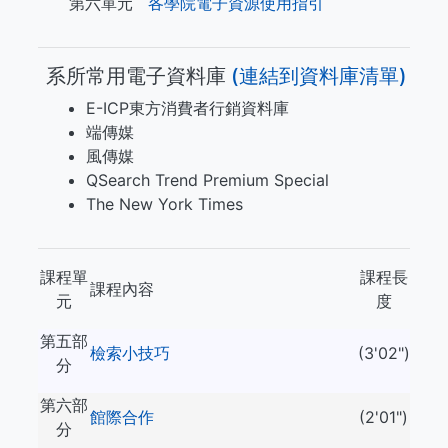
第六單元
各學院電子資源使用指引
系所常用電子資料庫
(​​​連結到資料庫清單)
E-ICP東方消費者行銷資料庫
端傳媒
風傳媒
QSearch Trend Premium Special
The New York Times
課程單
課程長
課程內容
元
度
第五部
檢索小技巧
(3'02")
分
第六部
館際合作
(2'01")
分