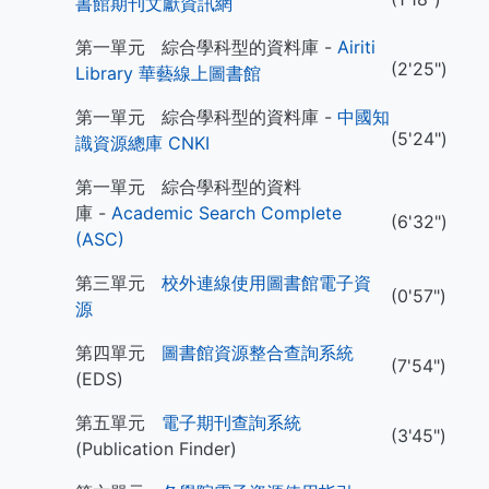
書館期刊文獻資訊網
第一單元 綜合學科型的資料庫 -
Airiti
(2'25")
Library 華藝線上圖書館
第一單元 綜合學科型的資料庫 -
中國知
(5'24")
識資源總庫 CNKI
第一單元 綜合學科型的資料
庫 -
Academic Search Complete
(6'32")
(ASC)
第三單元
校外連線使用圖書館電子資
(0'57")
源
第四單元
圖書館資源整合查詢系統
(7'54")
(EDS)
第五單元
電子期刊查詢系統
(3'45")
(Publication Finder)