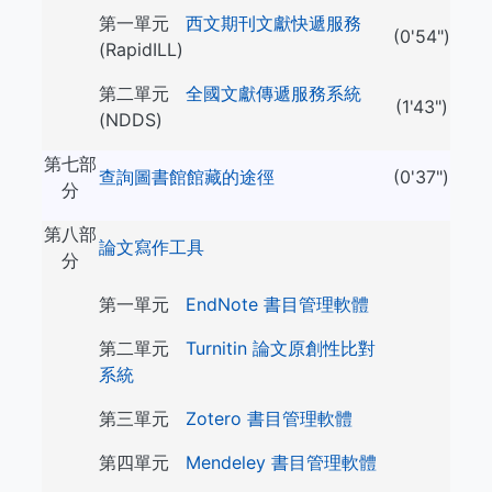
第一單元
西文期刊文獻快遞服務
(0'54")
(RapidILL)
第二單元
全國文獻傳遞服務系統
(1'43")
(NDDS)
第七部
查詢圖書館館藏的途徑
(0'37")
分
第八部
論文寫作工具
分
第一單元
EndNote 書目管理軟體
第二單元
Turnitin 論文原創性比對
系統
第三單元
Zotero 書目管理軟體
第四單元
Mendeley 書目管理軟體