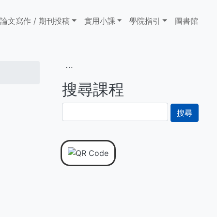
論文寫作 / 期刊投稿
實用小課
學院指引
圖書館
⋯
搜尋課程
搜
尋