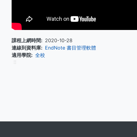
課程上網時間
2020-10-28
連線到資料庫
EndNote 書目管理軟體
適用學院
全校
⠿