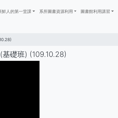
ain
新鮮人的第一堂課
系所圖書資源利用
​​​​​圖書館​​​​​​​利用講習
avigation
0.28)
班) (109.10.28)