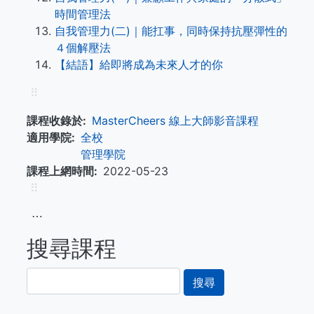
時間管理法
自我管理力(二)｜能扛事，同時保持抗壓彈性的
４個解壓法
【結語】給即將成為未來人才的你
⠿
課程收錄於
MasterCheers 線上大師影音課程
適用學院
全校
管理學院
課程上網時間
2022-05-23
⠿
⋯
搜尋課程
搜
尋