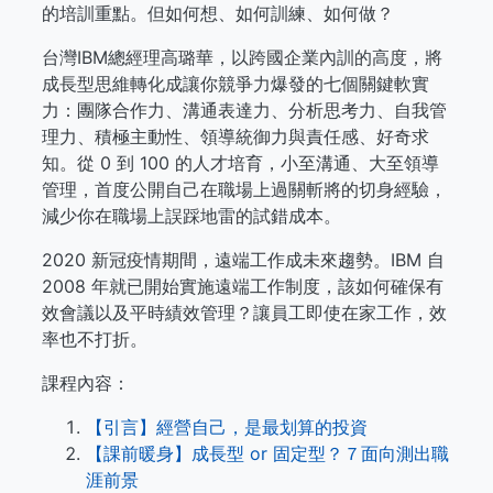
的培訓重點。但如何想、如何訓練、如何做？
台灣IBM總經理高璐華，以跨國企業內訓的高度，將
成長型思維轉化成讓你競爭力爆發的七個關鍵軟實
力：團隊合作力、溝通表達力、分析思考力、自我管
理力、積極主動性、領導統御力與責任感、好奇求
知。從 0 到 100 的人才培育，小至溝通、大至領導
管理，首度公開自己在職場上過關斬將的切身經驗，
減少你在職場上誤踩地雷的試錯成本。
2020 新冠疫情期間，遠端工作成未來趨勢。IBM 自
2008 年就已開始實施遠端工作制度，該如何確保有
效會議以及平時績效管理？讓員工即使在家工作，效
率也不打折。
課程內容：
【引言】經營自己，是最划算的投資
【課前暖身】成長型 or 固定型？７面向測出職
涯前景