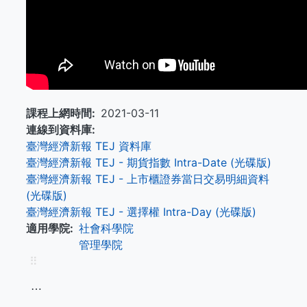
課程上網時間
2021-03-11
連線到資料庫
臺灣經濟新報 TEJ 資料庫
臺灣經濟新報 TEJ - 期貨指數 Intra-Date (光碟版)
臺灣經濟新報 TEJ - 上市櫃證券當日交易明細資料
(光碟版)
臺灣經濟新報 TEJ - 選擇權 Intra-Day (光碟版)
適用學院
社會科學院
管理學院
⠿
⋯