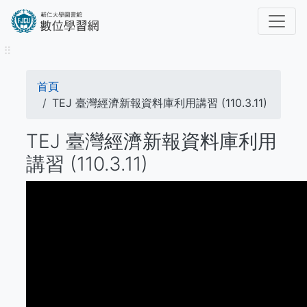
移
至
主
⠿
內
容
導
首頁
航
TEJ 臺灣經濟新報資料庫利用講習 (110.3.11)
連
TEJ 臺灣經濟新報資料庫利用
結
講習 (110.3.11)