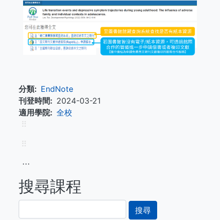
分類
EndNote
刊登時間
2024-03-21
適用學院
全校
⠿
⠿
⋯
搜尋課程
搜
尋