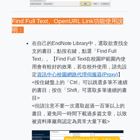
Find Full Text
、OpenURL Link功能使用說
明：
在自己的EndNote Library中，選取欲查找全
文的書目，點按右鍵，點選「Find Full
Text」。【Find Full Text在校園IP範圍內使
用會有較好的效果，若在校外使用，請先設
定
資訊中心校園網路代理伺服器(Proxy)
】
<按住鍵盤上的「Ctrl」可以跳選多筆不連續
的書目；按住「Shift」可選取多筆連續的書
目>
<但請注意不要一次選取超過一百筆以上的
書目，避免同一時間下載過多篇文章，以致
被資料庫廠商認定為異常大量下載>