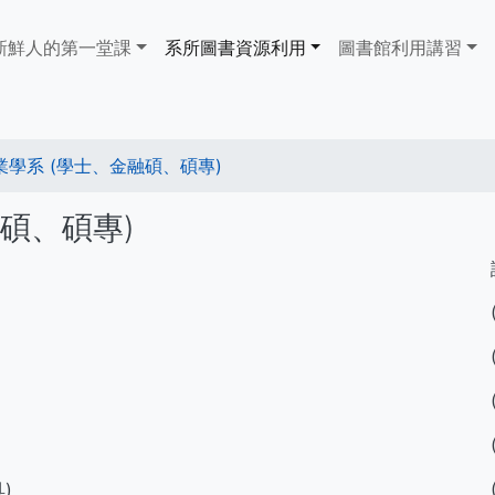
ain
新鮮人的第一堂課
系所圖書資源利用
​​​​​圖書館​​​​​​​利用講習
avigation
學系 (學士、金融碩、碩專)
碩、碩專)
具)