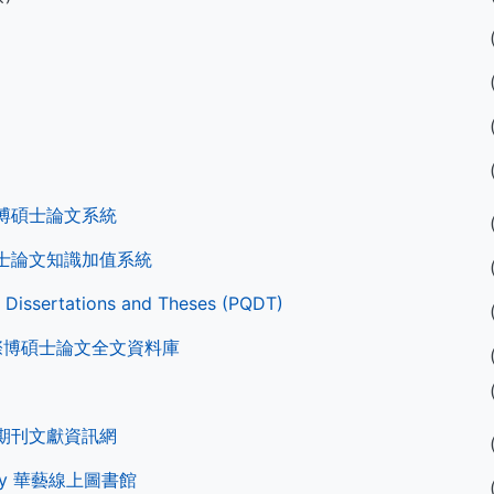
博碩士論文系統
士論文知識加值系統
 Dissertations and Theses (PQDT)
國際博碩士論文全文資料庫
期刊文獻資訊網
ibrary 華藝線上圖書館