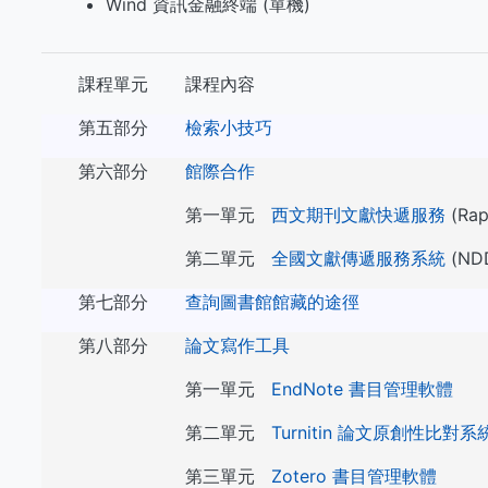
Wind 資訊金融終端 (單機)
課程單元
課程內容
第五部分
檢索小技巧
第六部分
館際合作
第一單元
西文期刊文獻快遞服務
(Rap
第二單元
全國文獻傳遞服務系統
(ND
第七部分
查詢圖書館館藏的途徑
第八部分
論文寫作工具
第一單元
EndNote 書目管理軟體
第二單元
Turnitin 論文原創性比對系
第三單元
Zotero 書目管理軟體