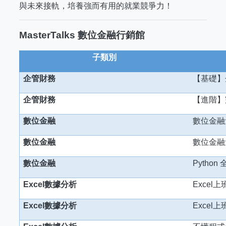
與未來接軌，培養強而有用的就業競爭力！
MasterTalks
數位金融行銷館
子類別
企管財務
【基礎】
企管財務
【進階】
數位金融
數位金融
數位金融
數位金融
數位金融
Python
Excel
數據分析
Excel
上
Excel
數據分析
Excel
上