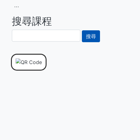
⋯
搜尋課程
搜
尋