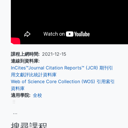
課程上網時間
2021-12-15
連線到資料庫
InCites™Journal Citation Reports™ (JCR) 期刊引
用文獻評比統計資料庫
Web of Science Core Collection (WOS) 引用索引
資料庫
適用學院
全校
⠿
⋯
搜尋課程