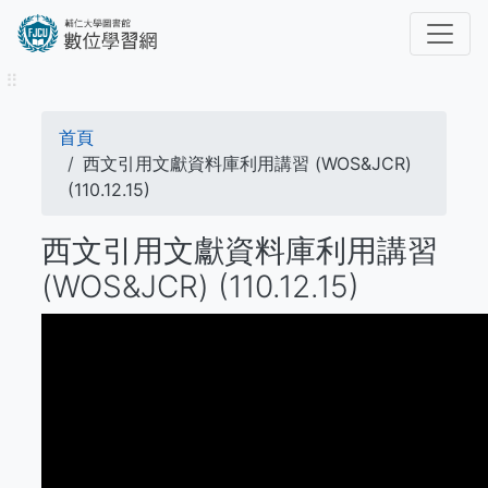
移
至
主
⠿
內
容
導
首頁
航
西文引用文獻資料庫利用講習 (WOS&JCR)
(110.12.15)
連
西文引用文獻資料庫利用講習
結
(WOS&JCR) (110.12.15)