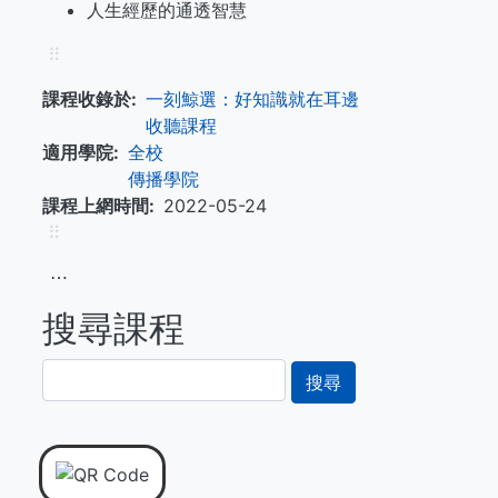
人生經歷的通透智慧
⠿
課程收錄於
一刻鯨選：好知識就在耳邊
收聽課程
適用學院
全校
傳播學院
課程上網時間
2022-05-24
⠿
⋯
搜尋課程
搜
尋