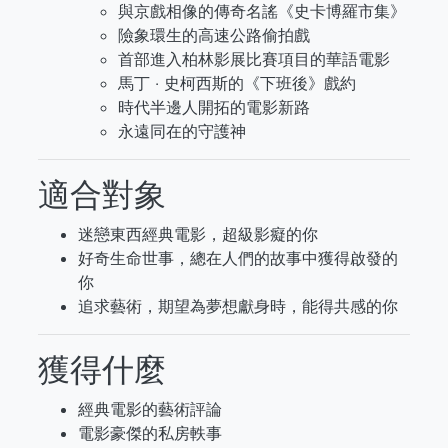
與京戲相像的傳奇名謠《史卡博羅市集》
險象環生的高速公路偷拍戲
首部進入柏林影展比賽項目的華語電影
馬丁 ‧ 史柯西斯的《下班後》戲約
時代半邊人開拓的電影新路
永遠同在的守護神
適合對象
迷戀東西經典電影，超級影癡的你
好奇生命世事，總在人們的故事中獲得啟發的
你
追求藝術，期望為夢想獻身時，能得共感的你
獲得什麼
經典電影的藝術評論
電影豪傑的私房軼事