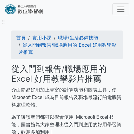
移
至
主
⠿
內
容
導
首頁
實用小課
職場/生活必備技能
航
從入門到報告/職場應用的 Excel 好用教學影
片推薦
連
從入門到報告/職場應用的
結
Excel 好用教學影片推薦
介面簡易好用加上豐富的計算功能和圖表工具，使
Microsoft Excel 成為目前報告及職場最流行的電腦資
料處理軟體。
為了讓讀者們都可以學會使用 Microsoft Excel 技
能，圖書館為大家整理出從入門到應用的好用學習資
源，歡迎多加利用！