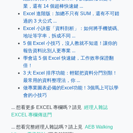
業，還有 14 個超棒快速鍵 ...
Excel 進階版：加總不只有 SUM，還有不可錯
過的 3 大公式 ...
Excel 小訣竅「資料剖析」：如何將手機號碼、
地址等字串，拆成不同 ...
5 個 Excel 小技巧，沒人教就不知道！讓你的
報告資料比別人更專業 ...
學會這 5 個 Excel 快速鍵，工作效率保證翻
倍！
3 大 Excel 排序功能：輕鬆把資料分門別類！
最常用的資料整理法，你 ...
做專業圖表必備的Excel功能！3個馬上可以學
會的小技巧
... 想看更多 EXCEL 專欄嗎？請見
經理人雜誌
EXCEL 專欄傳送門
... 想看完整經理人雜誌嗎？請上見
AEB Walking