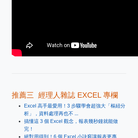
推薦三 經理人雜誌 EXCEL 專欄
Excel 高手最愛用！3 步驟學會超強大「樞紐分
析」，資料處理再也不 ...
搞懂這 3 個 Excel 觀念，報表幾秒鐘就能做
完！
絕對用得到！6 個 Excel 小訣竅讓報表更專