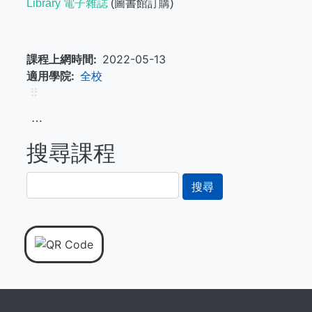
Library 電子雜誌
(圖書館訂購)
課程上網時間
2022-05-13
適用學院
全校
⠿
⋯
搜尋課程
搜
尋