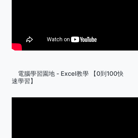
電腦學習園地 - Excel教學 【0到100快
速學習】