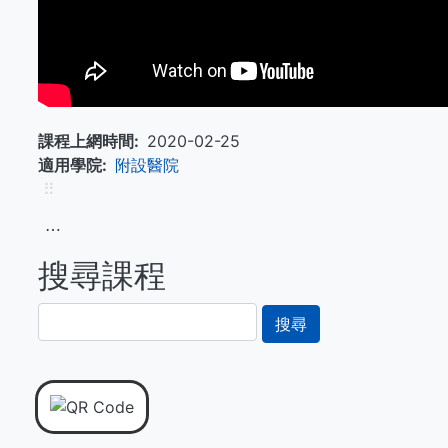
課程上網時間
2020-02-25
適用學院
附設醫院
⠿
⋯
搜尋課程
搜
尋