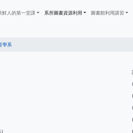
ain
新鮮人的第一堂課
系所圖書資源利用
​​​​​圖書館​​​​​​​利用講習
avigation
育學系
具)