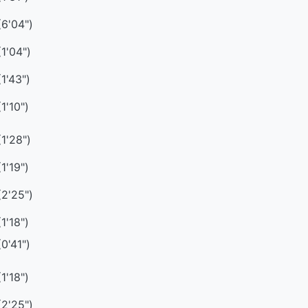
(6'04")
(1'04")
(1'43")
(1'10")
(1'28")
(1'19")
(2'25")
(1'18")
(0'41")
(1'18")
(2'25")