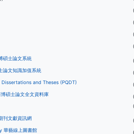
博碩士論文系統
士論文知識加值系統
 Dissertations and Theses (PQDT)
國際博碩士論文全文資料庫
期刊文獻資訊網
ibrary 華藝線上圖書館