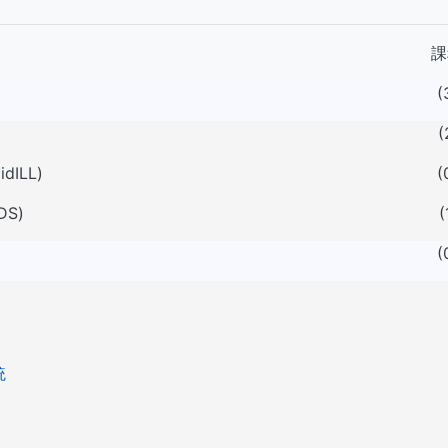
課
(
(
idILL)
(
DS)
(
(
統