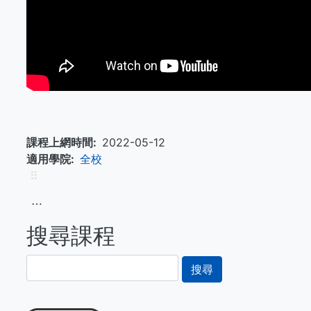
課程上網時間
2022-05-12
適用學院
全校
⠿
⋯
搜尋課程
搜
尋