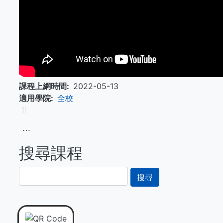
課程上網時間
2022-05-13
適用學院
全校
⠿
⋯
搜尋課程
搜
尋