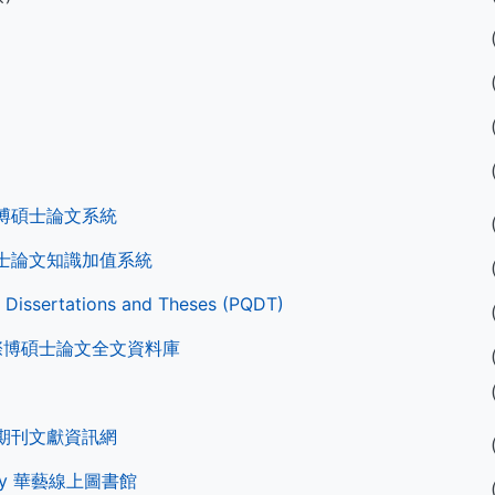
博碩士論文系統
士論文知識加值系統
 Dissertations and Theses (PQDT)
國際博碩士論文全文資料庫
期刊文獻資訊網
ibrary 華藝線上圖書館