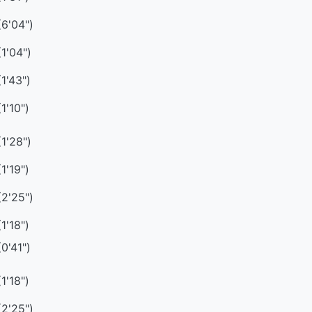
(6'04")
(1'04")
(1'43")
(1'10")
(1'28")
(1'19")
(2'25")
(1'18")
(0'41")
(1'18")
(2'25")