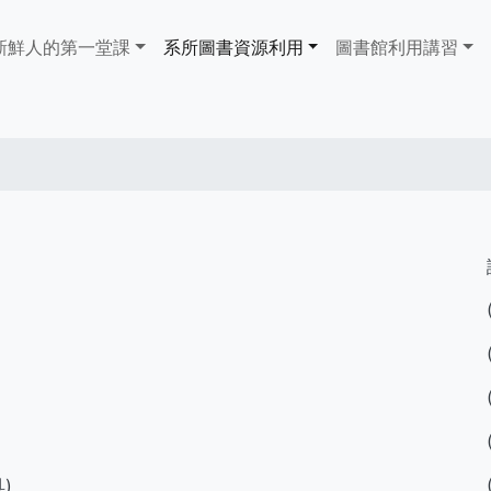
ain
新鮮人的第一堂課
系所圖書資源利用
​​​​​圖書館​​​​​​​利用講習
avigation
具)