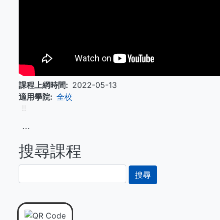
課程上網時間
2022-05-13
適用學院
全校
⠿
⋯
搜尋課程
搜
尋