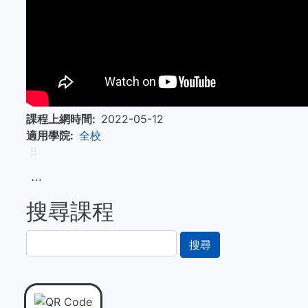
課程上網時間
2022-05-12
適用學院
全校
⠿
⋯
搜尋課程
搜
尋