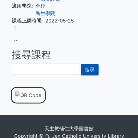
適用學院
全校
民生學院
課程上網時間
2022-05-25
⠿
⋯
搜尋課程
搜
尋
天主教輔仁大學圖書館
Copyright © Fu Jen Catholic University Library