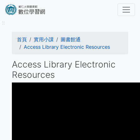
移
至
主
⠿
內
容
導
首頁
實用小課
圖書館通
航
Access Library Electronic Resources
連
Access Library Electronic
結
Resources