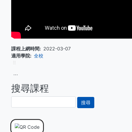
課程上網時間
2022-03-07
適用學院
全校
⠿
⋯
搜尋課程
搜
尋