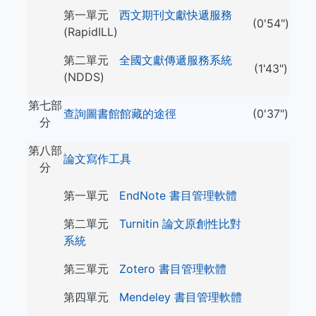
第一單元
西文期刊文獻快遞服務
(0'54")
(RapidILL)
第二單元
全國文獻傳遞服務系統
(1'43")
(NDDS)
第七部
查詢圖書館館藏的途徑
(0'37")
分
第八部
論文寫作工具
分
第一單元
EndNote 書目管理軟體
第二單元
Turnitin 論文原創性比對
系統
第三單元
Zotero 書目管理軟體
第四單元
Mendeley 書目管理軟體