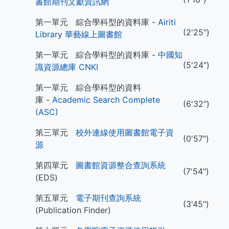
書館期刊文獻資訊網
第一單元 綜合學科型的資料庫 -
Airiti
(2'25")
Library 華藝線上圖書館
第一單元 綜合學科型的資料庫 -
中國知
(5'24")
識資源總庫 CNKI
第一單元 綜合學科型的資料
庫 -
Academic Search Complete
(6'32")
(ASC)
第三單元
校外連線使用圖書館電子資
(0'57")
源
第四單元
圖書館資源整合查詢系統
(7'54")
(EDS)
第五單元
電子期刊查詢系統
(3'45")
(Publication Finder)