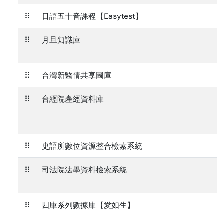
⠿
日語五十音課程【Easytest】
⠿
月旦知識庫
⠿
台灣新醫情共享圖庫
⠿
台經院產經資料庫
⠿
史語所數位資源整合檢索系統
⠿
司法院法學資料檢索系統
⠿
四庫系列數據庫【愛如生】