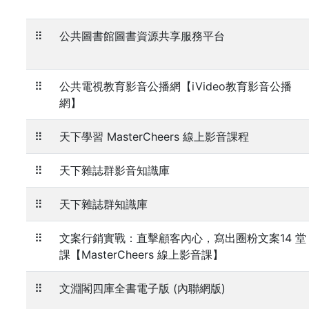
⠿
公共圖書館圖書資源共享服務平台
⠿
公共電視教育影音公播網【iVideo教育影音公播
網】
⠿
天下學習 MasterCheers 線上影音課程
⠿
天下雜誌群影音知識庫
⠿
天下雜誌群知識庫
⠿
文案行銷實戰：直擊顧客內心，寫出圈粉文案14 堂
課【MasterCheers 線上影音課】
⠿
文淵閣四庫全書電子版 (內聯網版)