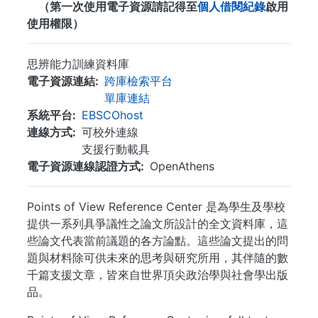
（第一次使用電子資源請記得至
個人借閱紀錄
啟用
使用權限）
思辨能力訓練資料庫
電子資源連結
跨庫檢索平台
單庫連結
系統平台
EBSCOhost
連線方式
可校外連線
支援行動載具
電子資源連線認證方式
OpenAthens
Points of View Reference Center 是為學生及學校
提供一系列具爭議性之論文所設計的全文資料庫，這
些論文代表當前議題的各方論點。這些論文提出的問
題與材料除可供未來的思考與研究所用，其伴隨的數
千篇支援文章，皆來自世界頂尖政治學與社會學出版
品。