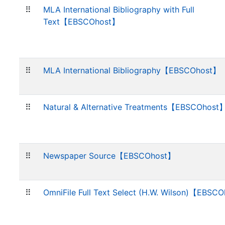
⠿
MLA International Bibliography with Full
Text【EBSCOhost】
⠿
MLA International Bibliography【EBSCOhost】
⠿
Natural & Alternative Treatments【EBSCOhost
⠿
Newspaper Source【EBSCOhost】
⠿
OmniFile Full Text Select (H.W. Wilson)【EBSC