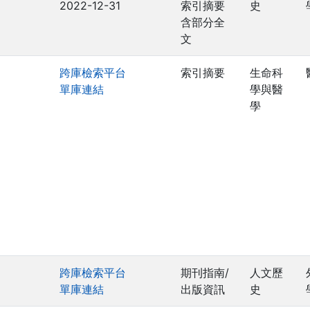
2022-12-31
索引摘要
史
含部分全
文
跨庫檢索平台
索引摘要
生命科
單庫連結
學與醫
學
跨庫檢索平台
期刊指南/
人文歷
單庫連結
出版資訊
史