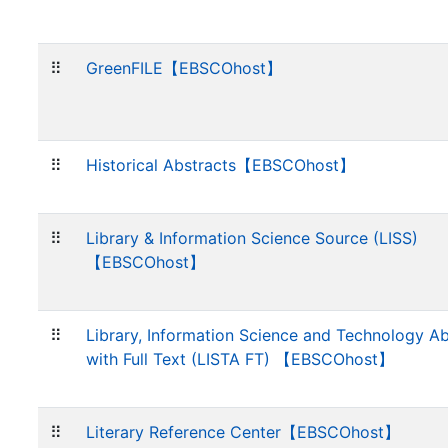
⠿
GreenFILE【EBSCOhost】
⠿
Historical Abstracts【EBSCOhost】
⠿
Library & Information Science Source (LISS)
【EBSCOhost】
⠿
Library, Information Science and Technology Ab
with Full Text (LISTA FT) 【EBSCOhost】
⠿
Literary Reference Center【EBSCOhost】