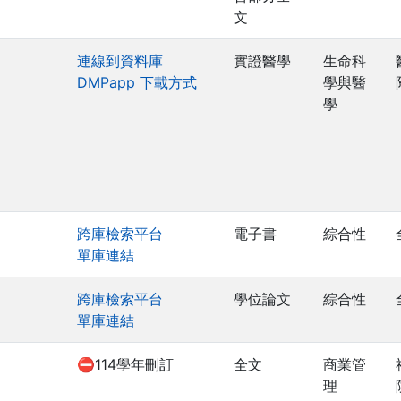
文
連線到資料庫
實證醫學
生命科
DMPapp 下載方式
學與醫
學
跨庫檢索平台
電子書
綜合性
單庫連結
跨庫檢索平台
學位論文
綜合性
單庫連結
⛔114學年刪訂
全文
商業管
理