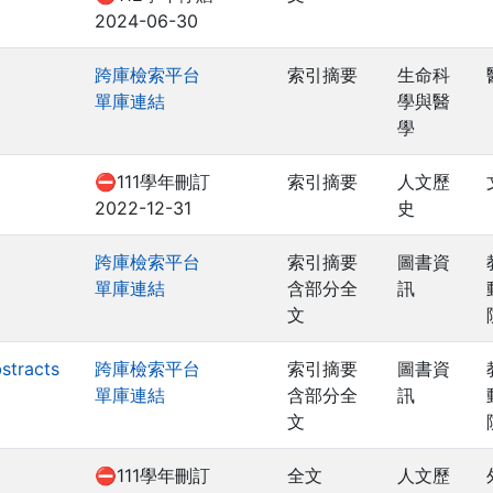
2024-06-30
跨庫檢索平台
索引摘要
生命科
單庫連結
學與醫
學
⛔111學年刪訂
索引摘要
人文歷
2022-12-31
史
跨庫檢索平台
索引摘要
圖書資
單庫連結
含部分全
訊
文
stracts
跨庫檢索平台
索引摘要
圖書資
單庫連結
含部分全
訊
文
⛔111學年刪訂
全文
人文歷