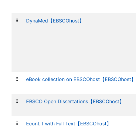
⠿
DynaMed【EBSCOhost】
⠿
eBook collection on EBSCOhost【EBSCOhost】
⠿
EBSCO Open Dissertations【EBSCOhost】
⠿
EconLit with Full Text【EBSCOhost】