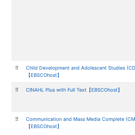
⠿
Child Development and Adolescent Studies (C
【EBSCOhost】
⠿
CINAHL Plus with Full Text【EBSCOhost】
⠿
Communication and Mass Media Complete (C
【EBSCOhost】