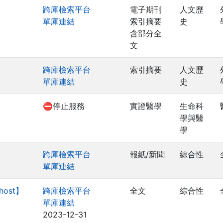
跨庫檢索平台
電子期刊
人文歷
單庫連結
索引摘要
史
含部分全
文
跨庫檢索平台
索引摘要
人文歷
單庫連結
史
】
⛔停止服務
實證醫學
生命科
學與醫
學
跨庫檢索平台
報紙/新聞
綜合性
單庫連結
Ohost】
跨庫檢索平台
全文
綜合性
單庫連結
2023-12-31