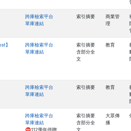
跨庫檢索平台
索引摘要
商業管
單庫連結
理
ost】
跨庫檢索平台
索引摘要
教育
單庫連結
含部分全
文
跨庫檢索平台
索引摘要
教育
單庫連結
跨庫檢索平台
索引摘要
大眾傳
單庫連結
含部分全
播
⛔112學年停贈
文