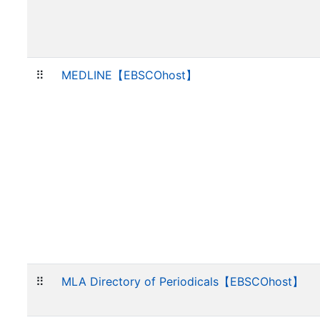
⠿
MEDLINE【EBSCOhost】
⠿
MLA Directory of Periodicals【EBSCOhost】