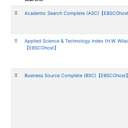
⠿
Academic Search Complete (ASC)【EBSCOhos
⠿
Applied Science & Technology Index (H.W. Wils
【EBSCOhost】
⠿
Business Source Complete (BSC)【EBSCOhost