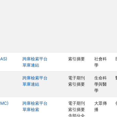
DAS)
跨庫檢索平台
索引摘要
社會科
單庫連結
學
跨庫檢索平台
電子期刊
生命科
單庫連結
索引摘要
學與醫
學
MMC)
跨庫檢索平台
電子期刊
大眾傳
單庫檢索
索引摘要
播
含部分全