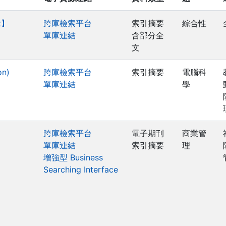
t】
跨庫檢索平台
索引摘要
綜合性
單庫連結
含部分全
文
on)
跨庫檢索平台
索引摘要
電腦科
單庫連結
學
】
跨庫檢索平台
電子期刊
商業管
單庫連結
索引摘要
理
增強型 Business
Searching Interface