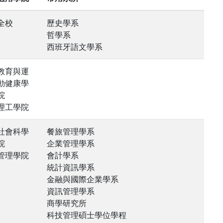
全校
歷史學系
哲學系
西班牙語文學系
教育與運
動健康學
院
理工學院
社會科學
餐旅管理學系
院
企業管理學系
管理學院
會計學系
統計資訊學系
金融與國際企業學系
資訊管理學系
商學研究所
科技管理碩士學位學程