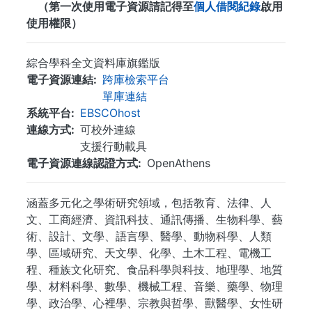
（第一次使用電子資源請記得至
個人借閱紀錄
啟用
使用權限）
綜合學科全文資料庫旗鑑版
電子資源連結
跨庫檢索平台
單庫連結
系統平台
EBSCOhost
連線方式
可校外連線
支援行動載具
電子資源連線認證方式
OpenAthens
涵蓋多元化之學術研究領域，包括教育、法律、人
文、工商經濟、資訊科技、通訊傳播、生物科學、藝
術、設計、文學、語言學、醫學、動物科學、人類
學、區域研究、天文學、化學、土木工程、電機工
程、種族文化研究、食品科學與科技、地理學、地質
學、材料科學、數學、機械工程、音樂、藥學、物理
學、政治學、心裡學、宗教與哲學、獸醫學、女性研