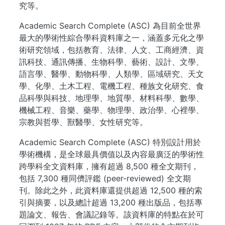
究等。
Academic Search Complete (ASC) 為目前全世界
最大的學術性綜合學科資料庫之一，涵蓋多元化之學
術研究領域，包括教育、法律、人文、工商經濟、資
訊科技、通訊傳播、生物科學、藝術、設計、文學、
語言學、醫學、動物科學、人類學、區域研究、天文
學、化學、土木工程、電機工程、種族文化研究、食
品科學與科技、地理學、地質學、材料科學、數學、
機械工程、音樂、藥學、物理學、政治學、心裡學、
宗教與哲學、獸醫學、女性研究等。
Academic Search Complete (ASC) 特別設計用於
學術機構，是全球最具價值以及內容最廣泛的學術性
跨學科全文資料庫，擁有超過 8,500 種全文期刊，
包括 7,300 種同儕評鑑 (peer-reviewed) 全文期
刊。除此之外，此資料庫還提供超過 12,500 種的索
引與摘要，以及總計超過 13,200 種出版品，包括專
題論文、報告、會議記錄等。該資料庫的特點在於可