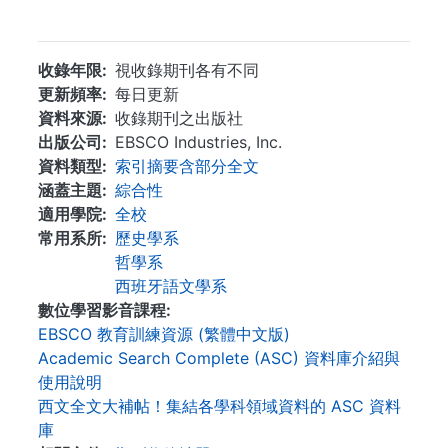
...
收錄年限
視收錄期刊各有不同
更新頻率
每日更新
資料來源
收錄期刊之出版社
出版公司
EBSCO Industries, Inc.
資料類型
索引摘要含部分全文
涵蓋主題
綜合性
適用學院
全校
常用系所
歷史學系
哲學系
西班牙語文學系
數位學習影音課程
EBSCO 教育訓練資源 (繁體中文版)
Academic Search Complete (ASC) 資料庫介紹與
使用說明
西文全文大補帖！集結各學科領域資料的 ASC 資料
庫