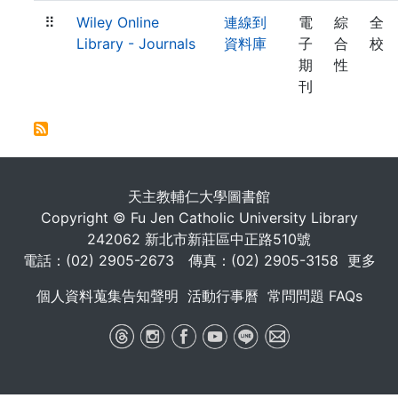
⠿
Wiley Online
連線到
電
綜
全
Library - Journals
資料庫
子
合
校
期
性
刊
. . .
天主教輔仁大學圖書館
Copyright © Fu Jen Catholic University Library
242062 新北市新莊區中正路510號
電話：(02) 2905-2673 傳真：(02) 2905-3158
更多
個人資料蒐集告知聲明
活動行事曆
常問問題 FAQs