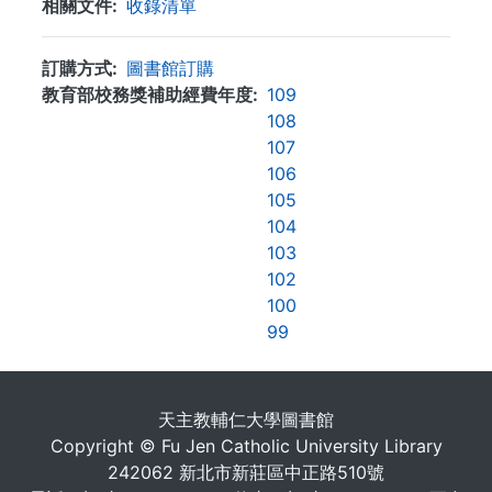
相關文件
收錄清單
訂購方式
圖書館訂購
教育部校務獎補助經費年度
109
108
107
106
105
104
103
102
100
99
. . .
天主教輔仁大學圖書館
Copyright © Fu Jen Catholic University Library
242062 新北市新莊區中正路510號