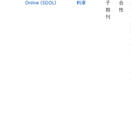
Online (SDOL)
料庫
子
合
期
性
刊