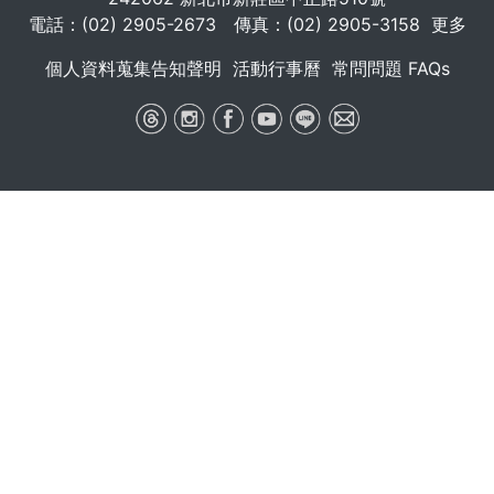
電話：(02) 2905-2673 傳真：(02) 2905-3158
更多
個人資料蒐集告知聲明
活動行事曆
常問問題 FAQs