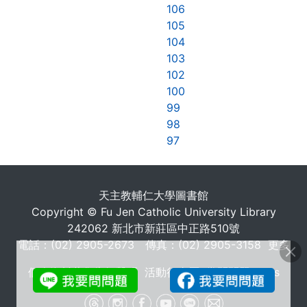
106
105
104
103
102
100
99
98
97
. . .
天主教輔仁大學圖書館
Copyright © Fu Jen Catholic University Library
242062 新北市新莊區中正路510號
電話：(02) 2905-2673 傳真：(02) 2905-3158
更多
個人資料蒐集告知聲明
活動行事曆
常問問題 FAQs