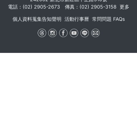
電話：(02) 2905-2673 傳真：(02) 2905-3158
更多
個人資料蒐集告知聲明
活動行事曆
常問問題 FAQs