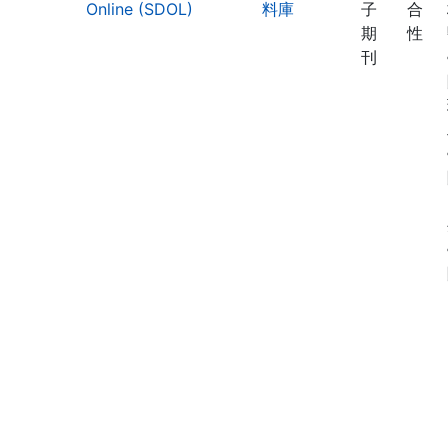
Online (SDOL)
料庫
子
合
期
性
刊