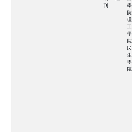
刊
學
院
理
工
學
院
民
生
學
院