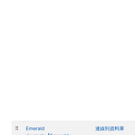
⠿
Emerald
連線到資料庫