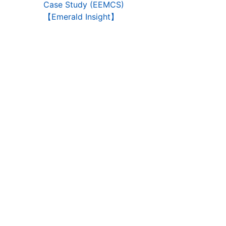
Case Study (EEMCS)
【Emerald Insight】