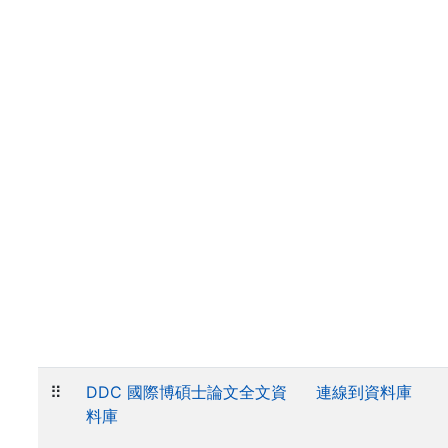
⠿
DDC 國際博碩士論文全文資
連線到資料庫
料庫