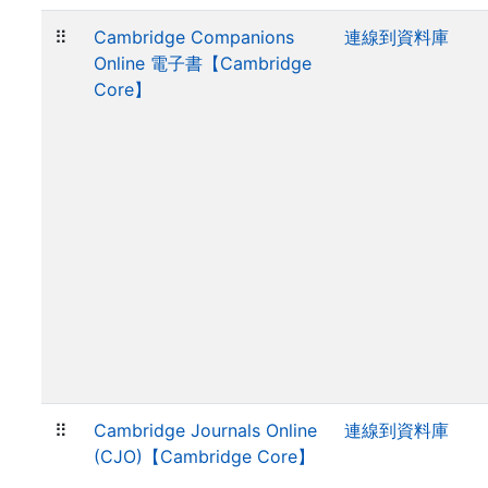
⠿
Cambridge Companions
連線到資料庫
Online 電子書【Cambridge
Core】
⠿
Cambridge Journals Online
連線到資料庫
(CJO)【Cambridge Core】