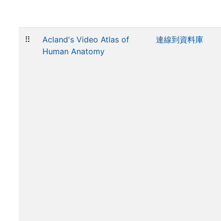
⠿
Acland's Video Atlas of
連線到資料庫
Human Anatomy