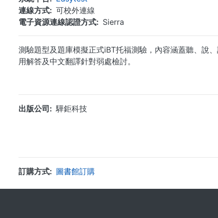
連線方式
可校外連線
電子資源連線認證方式
Sierra
測驗題型及題庫模擬正式iBT托福測驗，內容涵蓋聽、說
用解答及中文翻譯針對弱處檢討。
出版公司
驊鉅科技
訂購方式
圖書館訂購