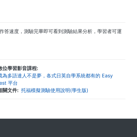
握作答速度，測驗完畢即可看到測驗結果分析，學習者可運
數位學習影音課程
成為多語達人不是夢，各式日英自學系統都有的 Easy
test 平台
相關文件
托福模擬測驗使用說明(學生版)