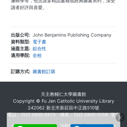
邏輯學等，包含諸多精品書籍或經典圖書系列，深受
讀者好評與喜愛。
...
出版公司
John Benjamins Publishing Company
資料類型
電子書
涵蓋主題
綜合性
適用學院
全校
訂購方式
圖書館訂購
. . .
天主教輔仁大學圖書館
Copyright © Fu Jen Catholic University Library
242062 新北市新莊區中正路510號
電話：(02) 2905-2673 傳真：(02) 2905-3158
更多
個人資料蒐集告知聲明
活動行事曆
常問問題 FAQs