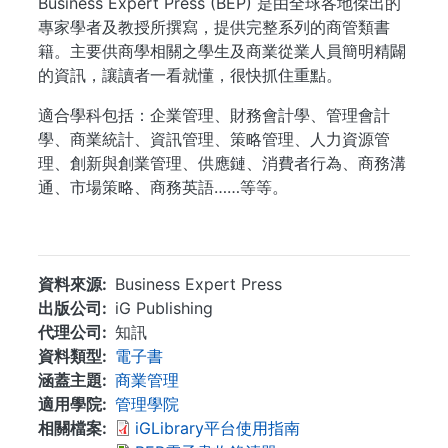
Business Expert Press (BEP) 是由全球各地傑出的
專家學者及教授所撰寫，提供完整系列的商管類書
籍。主要供商學相關之學生及商業從業人員簡明精闢
的資訊，讓讀者一看就懂，很快抓住重點。
適合學科包括：企業管理、財務會計學、管理會計
學、商業統計、資訊管理、策略管理、人力資源管
理、創新與創業管理、供應鏈、消費者行為、商務溝
通、市場策略、商務英語……等等。
...
資料來源
Business Expert Press
出版公司
iG Publishing
代理公司
知訊
資料類型
電子書
涵蓋主題
商業管理
適用學院
管理學院
相關檔案
iGLibrary平台使用指南