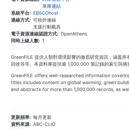
單庫連結
系統平台
EBSCOhost
連線方式
可校外連線
支援行動載具
電子資源連線認證方式
OpenAthens
同時上線人數
1
GreenFILE 提供人類對環境影響的徹底研究資訊，
回收等等。本資料庫提供逾 1,000,000 筆記錄的索引與摘要，以
GreenFILE offers well-researched information covering
titles includes content on global warming, green build
and abstracts for more than 1,000,000 records, as wel
更新頻率
每月更新
資料來源
ABC-CLIO