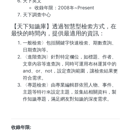
天下英文
收錄年限：2008年~Present
天下調查中心
【天下知識庫】透過智慧型檢索方式，在
最快的時間內，提供最適用的資訊：
一般檢索〉包括關鍵字快速檢索、期數查詢、
日期查詢等。
〈進階查詢〉針對特定欄位，如標題、作者、
文章內容等進查詢，同時可運用布林運算中的
and、or、not，設定查詢範圍，讓檢索結果更
符合需求。
〈專題檢索〉由專業編輯群依照人物、事件、
主題等特行來設定主題，並集結相關資料，製
作知識專題，滿足網友對知識的深度需求。
...
收錄年限