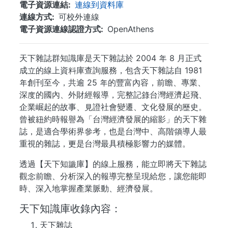
電子資源連結
連線到資料庫
連線方式
可校外連線
電子資源連線認證方式
OpenAthens
天下雜誌群知識庫是天下雜誌於 2004 年 8 月正式
成立的線上資料庫查詢服務，包含天下雜誌自 1981
年創刊至今，共逾 25 年的豐富內容，前瞻、專業、
深度的國內、外財經報導，完整記錄台灣經濟起飛、
企業崛起的故事、見證社會變遷、文化發展的歷史。
曾被紐約時報譽為「台灣經濟發展的縮影」的天下雜
誌，是適合學術界參考，也是台灣中、高階領導人最
重視的雜誌，更是台灣最具積極影響力的媒體。
透過【天下知識庫】的線上服務，能立即將天下雜誌
觀念前瞻、分析深入的報導完整呈現給您，讓您能即
時、深入地掌握產業脈動、經濟發展。
天下知識庫收錄內容：
天下雜誌