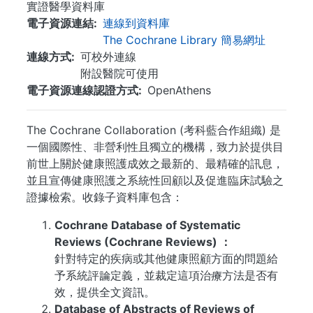
實證醫學資料庫
電子資源連結
連線到資料庫
The Cochrane Library 簡易網址
連線方式
可校外連線
附設醫院可使用
電子資源連線認證方式
OpenAthens
The Cochrane Collaboration (考科藍合作組織) 是
一個國際性、非營利性且獨立的機構，致力於提供目
前世上關於健康照護成效之最新的、最精確的訊息，
並且宣傳健康照護之系統性回顧以及促進臨床試驗之
證據檢索。收錄子資料庫包含：
Cochrane Database of Systematic
Reviews (Cochrane Reviews) ：
針對特定的疾病或其他健康照顧方面的問題給
予系統評論定義，並裁定這項治療方法是否有
效，提供全文資訊。
Database of Abstracts of Reviews of