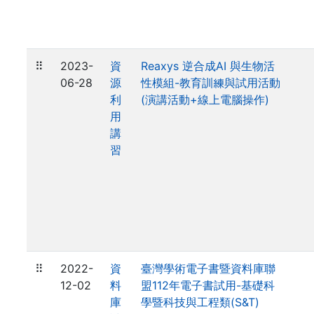
⠿
2023-
資
Reaxys 逆合成AI 與生物活
06-28
源
性模組-教育訓練與試用活動
利
(演講活動+線上電腦操作)
用
講
習
⠿
2022-
資
臺灣學術電子書暨資料庫聯
12-02
料
盟112年電子書試用-基礎科
庫
學暨科技與工程類(S&T)