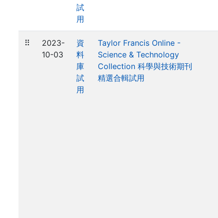
試
用
⠿
2023-
資
Taylor Francis Online -
10-03
料
Science & Technology
庫
Collection 科學與技術期刊
試
精選合輯試用
用