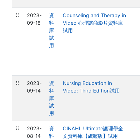
⠿
2023-
資
Counseling and Therapy in
09-18
料
Video 心理諮商影片資料庫
庫
試用
試
用
⠿
2023-
資
Nursing Education in
09-14
料
Video: Third Edition試用
庫
試
用
⠿
2023-
資
CINAHL Ultimate護理學全
08-14
料
文資料庫【旗艦版】試用