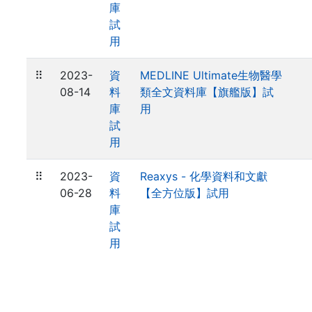
庫
試
用
⠿
2023-
資
MEDLINE Ultimate生物醫學
08-14
料
類全文資料庫【旗艦版】試
庫
用
試
用
⠿
2023-
資
Reaxys - 化學資料和文獻
06-28
料
【全方位版】試用
庫
試
用