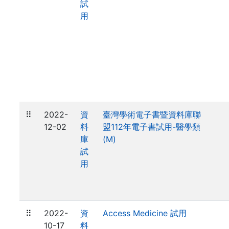
試
用
⠿
2022-
資
臺灣學術電子書暨資料庫聯
12-02
料
盟112年電子書試用-醫學類
庫
(M)
試
用
⠿
2022-
資
Access Medicine 試用
10-17
料