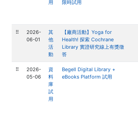
用
限時試用
⠿
2026-
其
【廠商活動】Yoga for
06-01
他
Health! 探索 Cochrane
活
Library 實證研究線上有獎徵
動
答
⠿
2026-
資
Begell Digital Library +
05-06
料
eBooks Platform 試用
庫
試
用