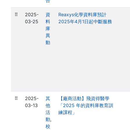
合
⠿
2025-
資
Reaxys化學資料庫預計
03-25
料
2025年4月1日起中斷服務
庫
異
動
⠿
2025-
其
【廠商活動】飛資得醫學
03-13
他
「2025 年的資料庫教育訓
活
練課程」
動
,
校