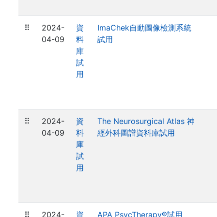
⠿
2024-
資
ImaChek自動圖像檢測系統
04-09
料
試用
庫
試
用
⠿
2024-
資
The Neurosurgical Atlas 神
04-09
料
經外科圖譜資料庫試用
庫
試
用
⠿
2024-
資
APA PsycTherapy®試用