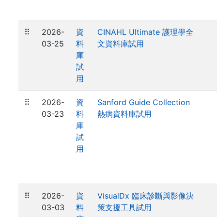
⠿
2026-
資
CINAHL Ultimate 護理學全
03-25
料
文資料庫試用
庫
試
用
⠿
2026-
資
Sanford Guide Collection
03-23
料
熱病資料庫試用
庫
試
用
⠿
2026-
資
VisualDx 臨床診斷與影像決
03-03
料
策支援工具試用