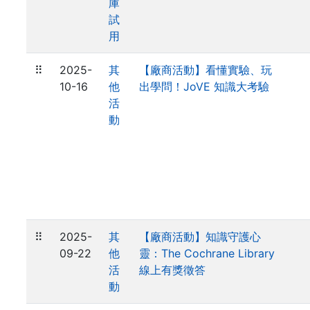
庫
試
用
⠿
2025-
其
【廠商活動】看懂實驗、玩
10-16
他
出學問！JoVE 知識大考驗
活
動
⠿
2025-
其
【廠商活動】知識守護心
09-22
他
靈：The Cochrane Library
活
線上有獎徵答
動