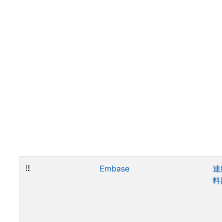
⠿
Embase
連
料