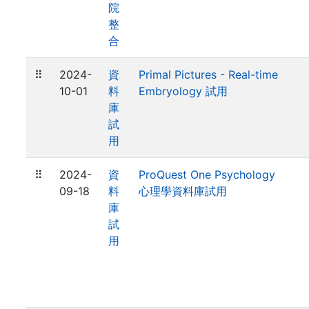
院
整
合
⠿
2024-
資
Primal Pictures - Real-time
10-01
料
Embryology 試用
庫
試
用
⠿
2024-
資
ProQuest One Psychology
09-18
料
心理學資料庫試用
庫
試
用