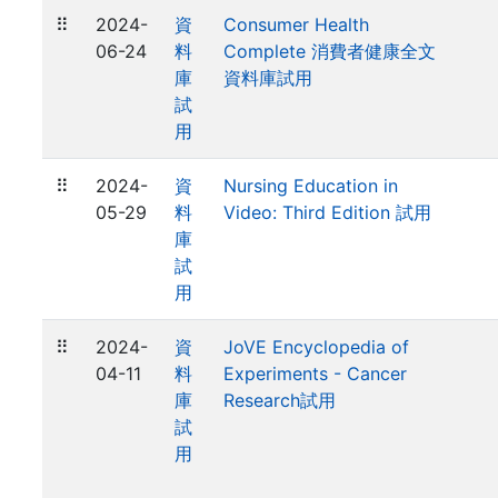
⠿
2024-
資
Consumer Health
06-24
料
Complete 消費者健康全文
庫
資料庫試用
試
用
⠿
2024-
資
Nursing Education in
05-29
料
Video: Third Edition 試用
庫
試
用
⠿
2024-
資
JoVE Encyclopedia of
04-11
料
Experiments - Cancer
庫
Research試用
試
用