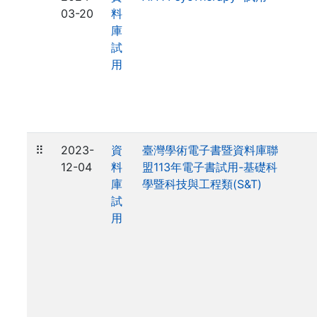
03-20
料
庫
試
用
⠿
2023-
資
臺灣學術電子書暨資料庫聯
12-04
料
盟113年電子書試用-基礎科
庫
學暨科技與工程類(S&T)
試
用