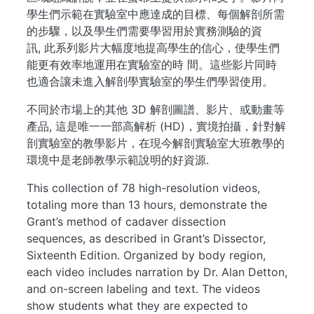
學生們示範在實驗室中應達成的目標、每個解剖所需
的步驟，以及學生們需要學習用於實務測驗的資
訊, 此系列影片大幅度地提高學生的信心，使學生們
能更有效率地運用在實驗室的時 間。這些影片同時
也適合讓未進入解剖學實驗室的學生們學習使用。
不同於市場上的其他 3D 解剖圖譜、影片、或動畫等
產品, 這是唯一一部高解析 (HD)，實境拍攝，針對解
剖實驗室的教學影片，在現今解剖實驗室大班教學的
環境中是老師教學示範說明的好資源.
This collection of 78 high-resolution videos,
totaling more than 13 hours, demonstrate the
Grant’s method of cadaver dissection
sequences, as described in Grant’s Dissector,
Sixteenth Edition. Organized by body region,
each video includes narration by Dr. Alan Detton,
and on-screen labeling and text. The videos
show students what they are expected to