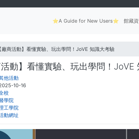
Main
⭐A Guide for New Users⭐
館藏資
navigation
. . .
【廠商活動】看懂實驗、玩出學問！JoVE 知識大考驗
活動】看懂實驗、玩出學問！JoVE
其他活動
2025-10-16
全校
醫學院
理工學院
活動網址