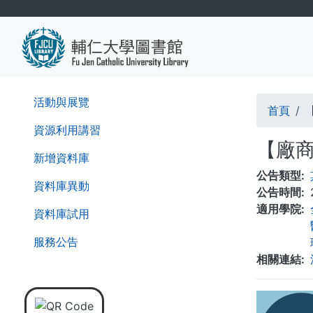
移
至
主
內
容
導
活動與展覽
首頁
航
資源利用講習
【廠商
連
新增資料庫
公告類型
結
資料庫異動
公告時間
適用學院
資料庫試用
服務公告
相關連結