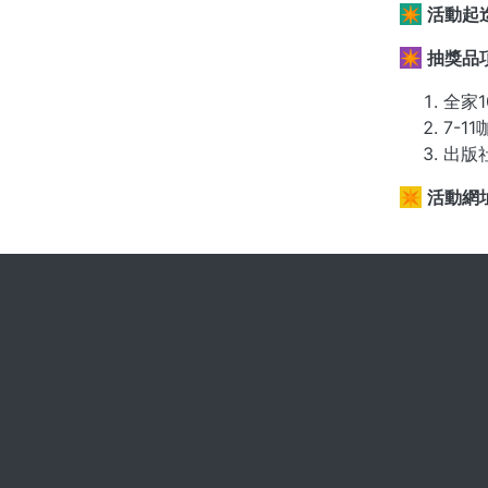
✴️
活動起
✴️
抽獎品
全家1
7-1
出版
✴️
活動網